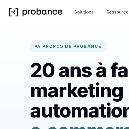
Solutions
Ressource
À PROPOS DE PROBANCE
20 ans à fa
marketing
automatio