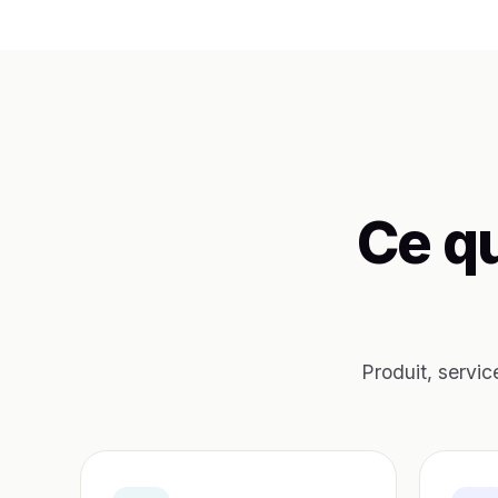
Ce q
Produit, servic