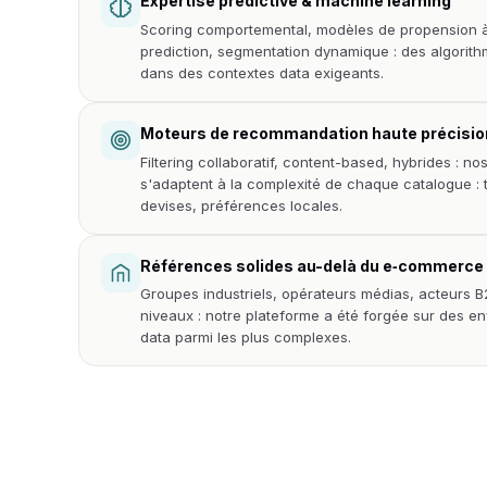
Expertise prédictive & machine learning
Scoring comportemental, modèles de propension à
prediction, segmentation dynamique : des algorit
dans des contextes data exigeants.
Moteurs de recommandation haute précisio
Filtering collaboratif, content-based, hybrides : n
s'adaptent à la complexité de chaque catalogue : ta
devises, préférences locales.
Références solides au-delà du e‑commerce
Groupes industriels, opérateurs médias, acteurs B
niveaux : notre plateforme a été forgée sur des e
data parmi les plus complexes.