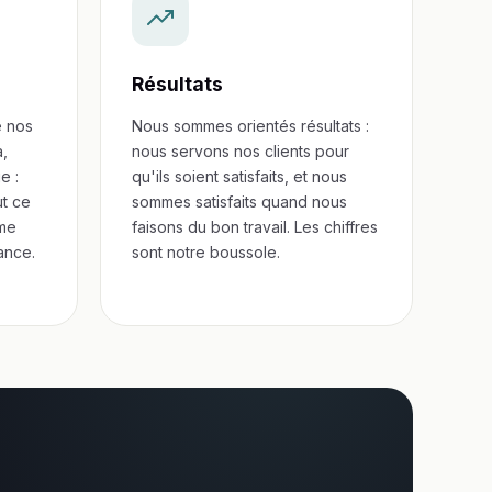
Résultats
e nos
Nous sommes orientés résultats :
a,
nous servons nos clients pour
e :
qu'ils soient satisfaits, et nous
t ce
sommes satisfaits quand nous
rme
faisons du bon travail. Les chiffres
sance.
sont notre boussole.