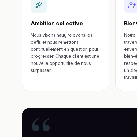
Ambition collective
Bien
Nous visons haut, relevons les
Notre 
défis et nous remettons
traver
continuellement en question pour
envers
progresser. Chaque client est une
bien-ê
nouvelle opportunité de nous
respec
surpasser.
un slo
travail