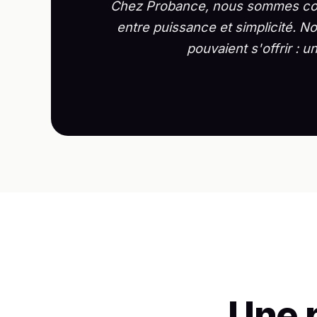
Chez Probance, nous sommes conva
entre puissance et simplicité. N
pouvaient s'offrir : u
Une 