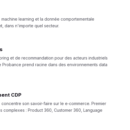
le machine learning et la donnée comportementale
nt, dans n'importe quel secteur.
s
ing et de recommandation pour des acteurs industriels
 de Probance prend racine dans des environnements data
ment CDP
 concentre son savoir-faire sur le e‑commerce. Premier
es complexes : Product 360, Customer 360, Language