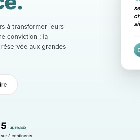
e.
se
ch
si
rs à transformer leurs
e conviction : la
e réservée aux grandes
ire
5
bureaux
sur 3 continents