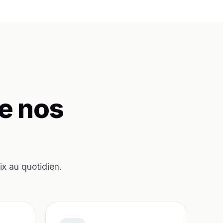
e nos
ix au quotidien.