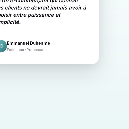
Un e-commerçant qui connaît
s clients ne devrait jamais avoir à
oisir entre puissance et
mplicité.
Emmanuel Duhesme
ED
Fondateur · Probance