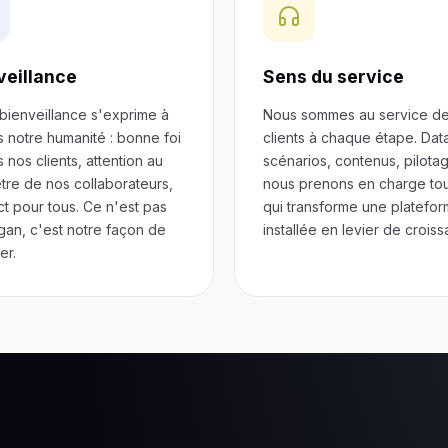
veillance
Sens du service
bienveillance s'exprime à
Nous sommes au service d
s notre humanité : bonne foi
clients à chaque étape. Dat
 nos clients, attention au
scénarios, contenus, pilotag
tre de nos collaborateurs,
nous prenons en charge tou
t pour tous. Ce n'est pas
qui transforme une platefo
gan, c'est notre façon de
installée en levier de crois
ler.