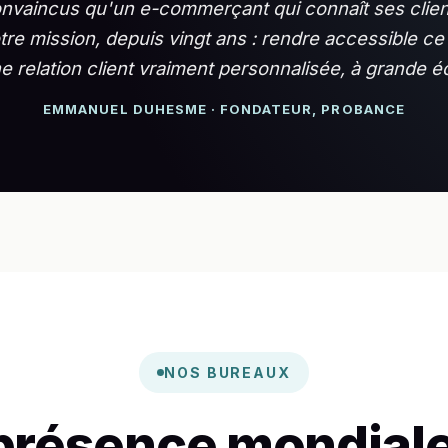
incus qu'un e-commerçant qui connaît ses clients 
otre mission, depuis vingt ans : rendre accessible 
ne relation client vraiment personnalisée, à grande éc
EMMANUEL DUHESME · FONDATEUR, PROBANCE
NOS BUREAUX
présence mondiale