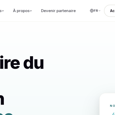
s
À propos
Devenir partenaire
FR
Ac
ire du
n
NO