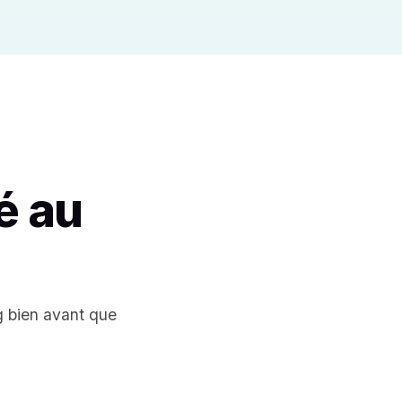
é au
g bien avant que