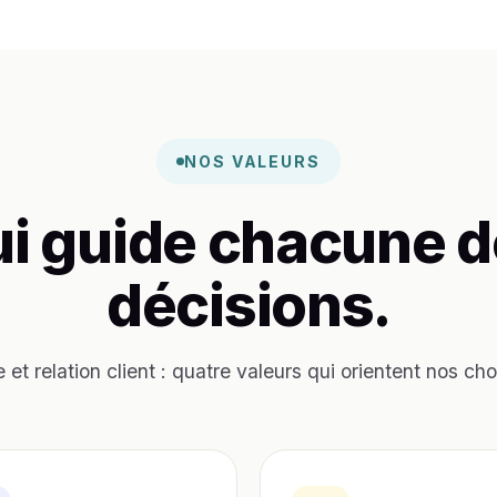
NOS VALEURS
ui guide chacune d
décisions.
e et relation client : quatre valeurs qui orientent nos cho