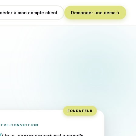
céder à mon compte client
Demander une démo
→
FONDATEUR
TRE CONVICTION