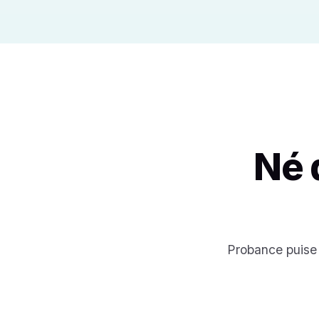
Né 
Probance puise 