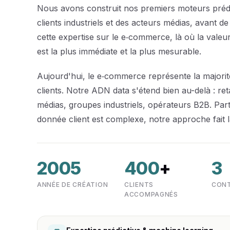
Nous avons construit nos premiers moteurs prédi
clients industriels et des acteurs médias, avant d
cette expertise sur le e‑commerce, là où la valeur
est la plus immédiate et la plus mesurable.
Aujourd'hui, le e‑commerce représente la majori
clients. Notre ADN data s'étend bien au-delà : ret
médias, groupes industriels, opérateurs B2B. Part
donnée client est complexe, notre approche fait l
2005
400
+
3
ANNÉE DE CRÉATION
CLIENTS
CONT
ACCOMPAGNÉS