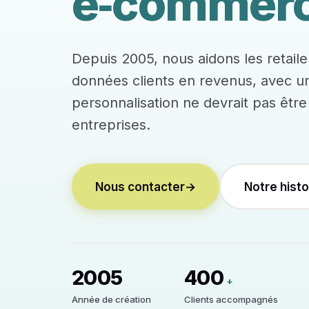
e‑commerc
Depuis 2005, nous aidons les retaile
données clients en revenus, avec un
personnalisation ne devrait pas êtr
entreprises.
Nous contacter
→
Notre histo
2005
400
+
Année de création
Clients accompagnés